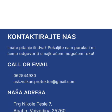
KONTAKTIRAJTE NAS
Imate pitanje ili dva? Pošaljite nam poruku i mi
ćemo odgovoriti u najkraćem mogućem roku!
CALL OR EMAIL
062544930
ask.vulkan.protektor@gmail.com
NAŠA ADRESA
Trg Nikole Tesle 7,
Apatin, Vojvodina 25260