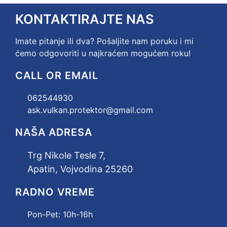
KONTAKTIRAJTE NAS
Imate pitanje ili dva? Pošaljite nam poruku i mi
ćemo odgovoriti u najkraćem mogućem roku!
CALL OR EMAIL
062544930
ask.vulkan.protektor@gmail.com
NAŠA ADRESA
Trg Nikole Tesle 7,
Apatin, Vojvodina 25260
RADNO VREME
Pon-Pet:
10h-16h