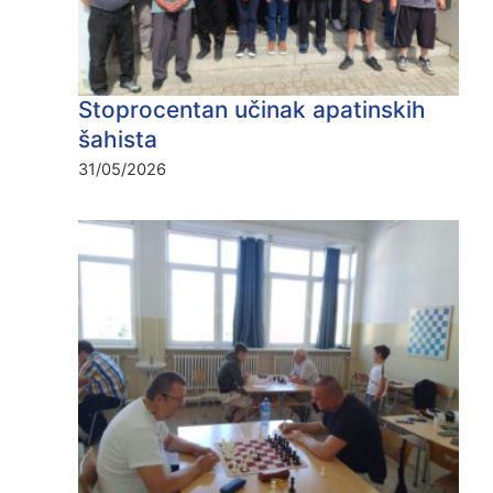
Stoprocentan učinak apatinskih
šahista
31/05/2026