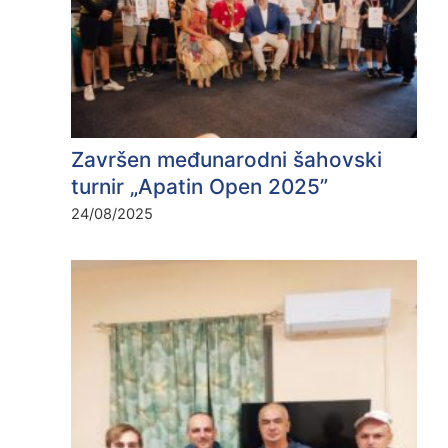
Završen međunarodni šahovski
turnir „Apatin Open 2025”
24/08/2025