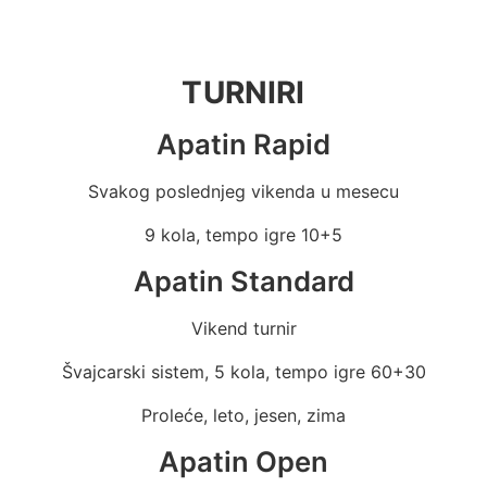
TURNIRI
Apatin Rapid
Svakog poslednjeg vikenda u mesecu
9 kola, tempo igre 10+5
Apatin Standard
Vikend turnir
Švajcarski sistem, 5 kola, tempo igre 60+30
Proleće, leto, jesen, zima
Apatin Open