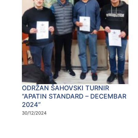
ODRŽAN ŠAHOVSKI TURNIR
“APATIN STANDARD – DECEMBAR
2024”
30/12/2024