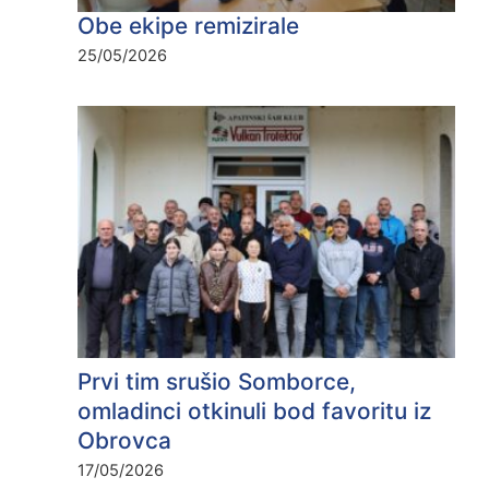
Obe ekipe remizirale
25/05/2026
Prvi tim srušio Somborce,
omladinci otkinuli bod favoritu iz
Obrovca
17/05/2026