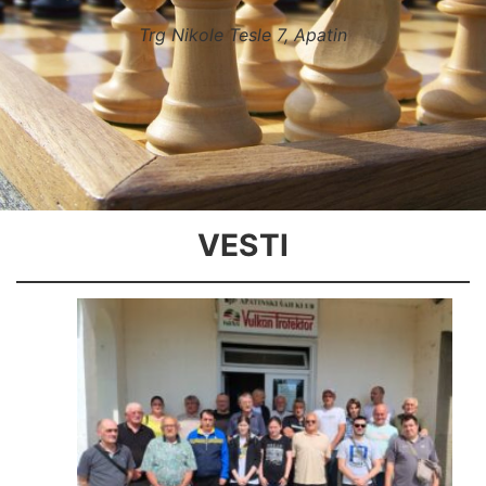
Trg Nikole Tesle 7, Apatin
VESTI