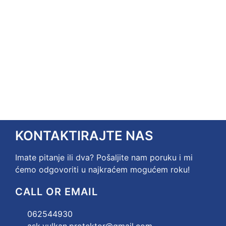
KONTAKTIRAJTE NAS
Imate pitanje ili dva? Pošaljite nam poruku i mi
ćemo odgovoriti u najkraćem mogućem roku!
CALL OR EMAIL
062544930