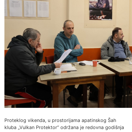
Proteklog vikenda, u prostorijama apatinskog Šah
kluba „Vulkan Protektor“ održana je redovna godišnja