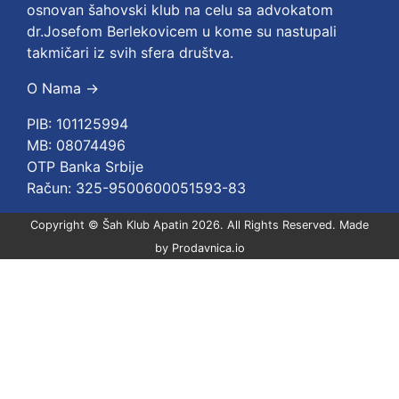
osnovan šahovski klub na celu sa advokatom
dr.Josefom Berlekovicem u kome su nastupali
takmičari iz svih sfera društva.
O Nama →
PIB: 101125994
MB: 08074496
OTP Banka Srbije
Račun: 325-9500600051593-83
Copyright © Šah Klub Apatin 2026. All Rights Reserved.
Made
by
Prodavnica.io